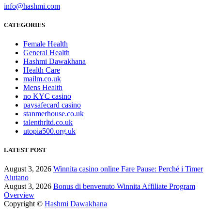
info@hashmi.com
CATEGORIES
Female Health
General Health
Hashmi Dawakhana
Health Care
mailm.co.uk
Mens Health
no KYC casino
paysafecard casino
stanmerhouse.co.uk
talenthrltd.co.uk
utopia500.org.uk
LATEST POST
August 3, 2026
Winnita casino online Fare Pause: Perché i Timer
Aiutano
August 3, 2026
Bonus di benvenuto Winnita Affiliate Program
Overview
Copyright ©
Hashmi Dawakhana