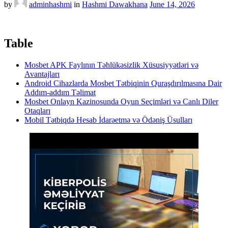
by
adminhashmi
in
Hashmi Dawakhana
June 14, 2026
Table
Mosbet APK Faylının Təhlükəsizlik Xüsusiyyətləri və
Avantajları
Android Cihazlarda Mosbet Tətbiqinin Quraşdırılmasına Dair
Addım-addım Təlimat
Mosbet Onlayn Kazinosunda Oyun Seçimləri və Canlı Diler
Otaqları
Mobil Tətbiqdə Hesab İdarəetmə və Ödəniş Üsulları