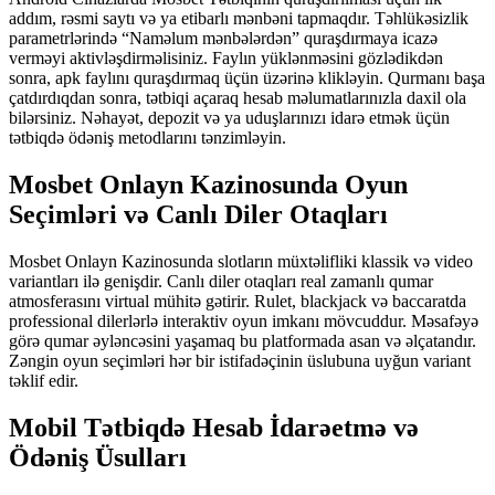
addım, rəsmi saytı və ya etibarlı mənbəni tapmaqdır. Təhlükəsizlik
parametrlərində “Naməlum mənbələrdən” quraşdırmaya icazə
verməyi aktivləşdirməlisiniz. Faylın yüklənməsini gözlədikdən
sonra, apk faylını quraşdırmaq üçün üzərinə klikləyin. Qurmanı başa
çatdırdıqdan sonra, tətbiqi açaraq hesab məlumatlarınızla daxil ola
bilərsiniz. Nəhayət, depozit və ya uduşlarınızı idarə etmək üçün
tətbiqdə ödəniş metodlarını tənzimləyin.
Mosbet Onlayn Kazinosunda Oyun
Seçimləri və Canlı Diler Otaqları
Mosbet Onlayn Kazinosunda slotların müxtəlifliki klassik və video
variantları ilə genişdir. Canlı diler otaqları real zamanlı qumar
atmosferasını virtual mühitə gətirir. Rulet, blackjack və baccaratda
professional dilerlərlə interaktiv oyun imkanı mövcuddur. Məsafəyə
görə qumar əyləncəsini yaşamaq bu platformada asan və əlçatandır.
Zəngin oyun seçimləri hər bir istifadəçinin üslubuna uyğun variant
təklif edir.
Mobil Tətbiqdə Hesab İdarəetmə və
Ödəniş Üsulları