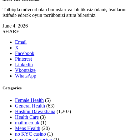
Tətbiqdə mövcud olan bonusları və təhlükəsiz ödəniş üsullarını
istifadə edərək oyun təcrübənizi artıra bilərsiniz.
June 4, 2026
SHARE
Email
X
Facebook
Pinterest
Linkedin
Vkontakte
WhatsApp
Categories
Female Health
(5)
General Health
(63)
Hashmi Dawakhana
(1,207)
Health Care
(3)
mailm.co.uk
(1)
Mens Health
(20)
no KYC casino
(1)
paysafecard casino
(1)